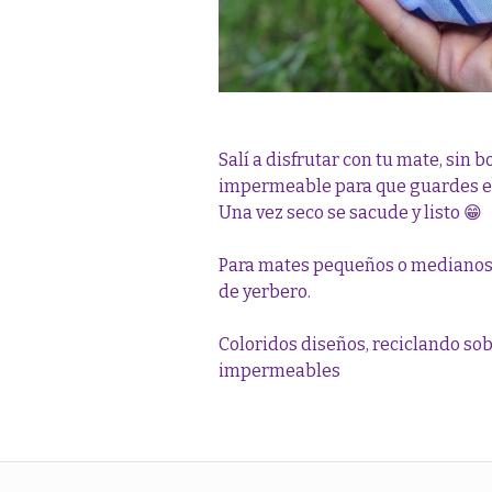
Salí a disfrutar con tu mate, sin bo
impermeable para que guardes e
Una vez seco se sacude y listo 😁
Para mates pequeños o medianos
de yerbero.
Coloridos diseños, reciclando so
impermeables