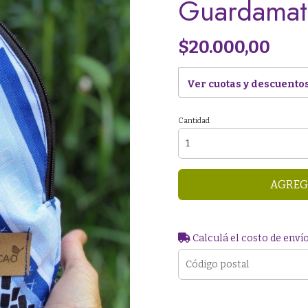
Guardamat
$20.000,00
Ver cuotas y descuento
Cantidad
AGREG
Calculá el costo de enví