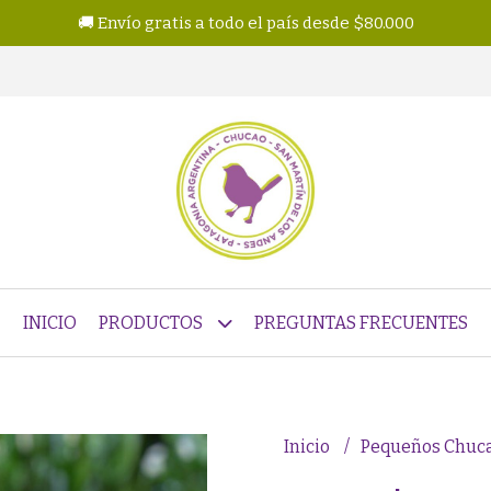
🚚 Envío gratis a todo el país desde $80.000
INICIO
PRODUCTOS
PREGUNTAS FRECUENTES
Inicio
Pequeños Chuc