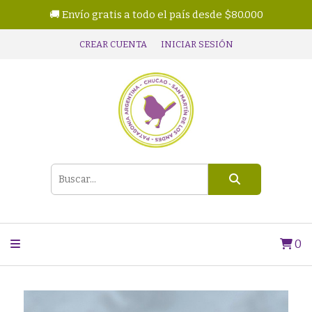
🚚 Envío gratis a todo el país desde $80.000
CREAR CUENTA
INICIAR SESIÓN
0